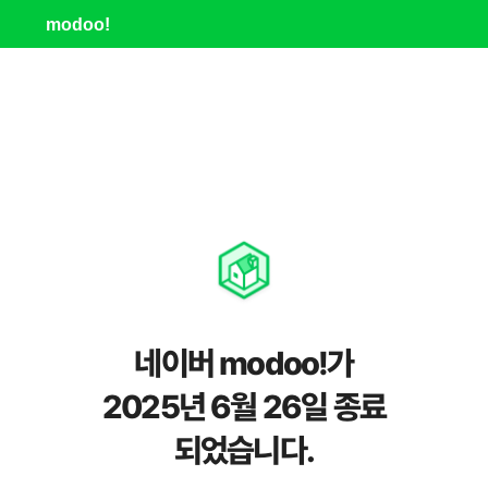
modoo!
네이버 modoo!가
2025년 6월 26일 종료
되었습니다.